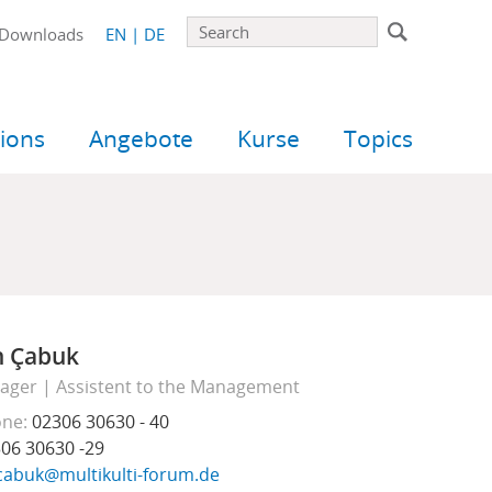
Search
Downloads
EN
DE
ions
Angebote
Kurse
Topics
n Çabuk
ager
Assistent to the Management
one
02306 30630 - 40
06 30630 -29
cabuk@multikulti-forum.de