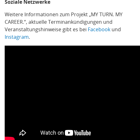
Soziale Netzwerke
Weitere Informationen zum Projekt „MY TURN. MY
CAREER.“, aktuelle Terminankündigungen und
Veranstaltungshinweise gibt es bei
Facebook
und
Instagram
.