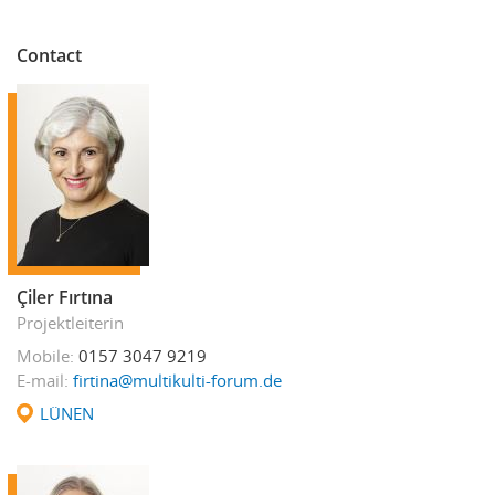
Contact
Çiler Fırtına
Projektleiterin
Mobile
0157 3047 9219
E-mail
firtina@multikulti-forum.de
LÜNEN