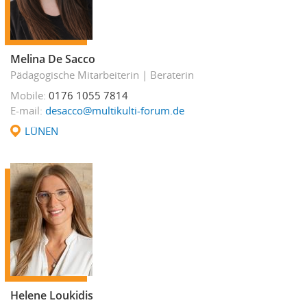
Melina De Sacco
Pädagogische Mitarbeiterin
Beraterin
Mobile
0176 1055 7814
E-mail
desacco@multikulti-forum.de
LÜNEN
Helene Loukidis