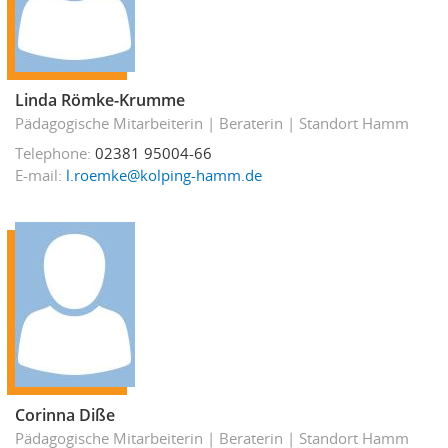
Linda Römke-Krumme
Pädagogische Mitarbeiterin
Beraterin
Standort Hamm
Telephone
02381 95004-66
E-mail
l.roemke@kolping-hamm.de
Corinna Diße
Pädagogische Mitarbeiterin
Beraterin
Standort Hamm