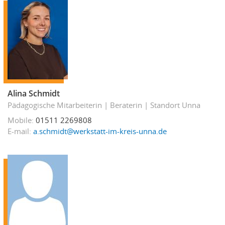
Alina Schmidt
Pädagogische Mitarbeiterin
Beraterin
Standort Unna
Mobile
01511 2269808
E-mail
a.schmidt@werkstatt-im-kreis-unna.de