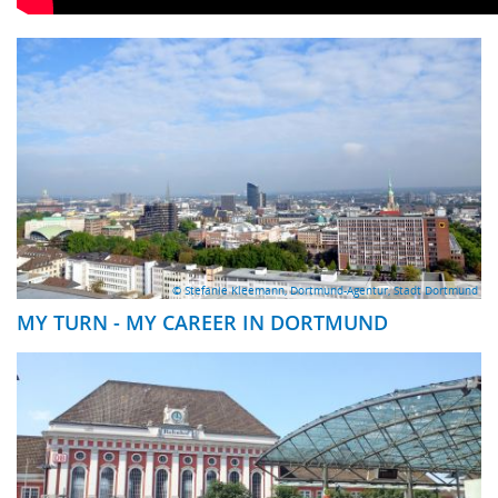
© Stefanie Kleemann, Dortmund-Agentur, Stadt Dortmund
MY TURN - MY CAREER IN DORTMUND