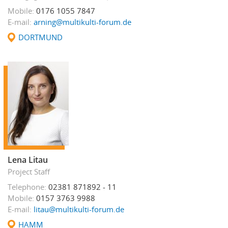
Mobile
0176 1055 7847
E-mail
arning@multikulti-forum.de
DORTMUND
Lena Litau
Project Staff
Telephone
02381 871892 - 11
Mobile
0157 3763 9988
E-mail
litau@multikulti-forum.de
HAMM