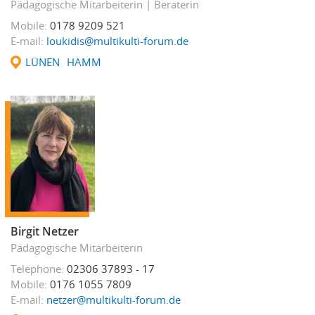
Pädagogische Mitarbeiterin
Beraterin
Mobile
0178 9209 521
E-mail
loukidis@multikulti-forum.de
LÜNEN
HAMM
Birgit Netzer
Pädagogische Mitarbeiterin
Telephone
02306 37893 - 17
Mobile
0176 1055 7809
E-mail
netzer@multikulti-forum.de