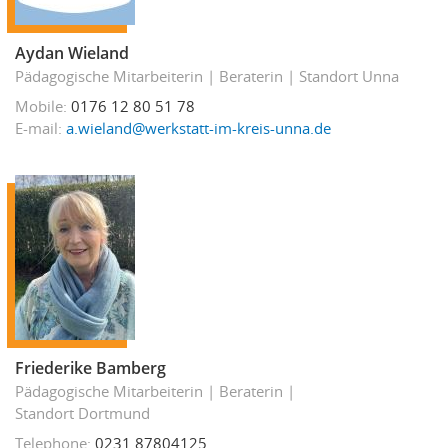
Aydan Wieland
Pädagogische Mitarbeiterin
Beraterin
Standort Unna
Mobile
0176 12 80 51 78
E-mail
a.wieland@werkstatt-im-kreis-unna.de
Friederike Bamberg
Pädagogische Mitarbeiterin
Beraterin
Standort Dortmund
Telephone
0231 87804125