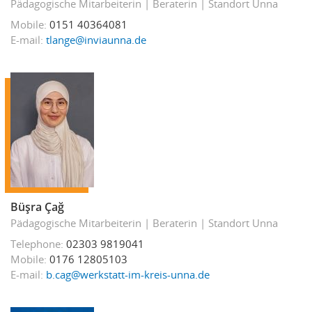
Pädagogische Mitarbeiterin
Beraterin
Standort Unna
Mobile
0151 40364081
E-mail
tlange@inviaunna.de
Büşra Çağ
Pädagogische Mitarbeiterin
Beraterin
Standort Unna
Telephone
02303 9819041
Mobile
0176 12805103
E-mail
b.cag@werkstatt-im-kreis-unna.de