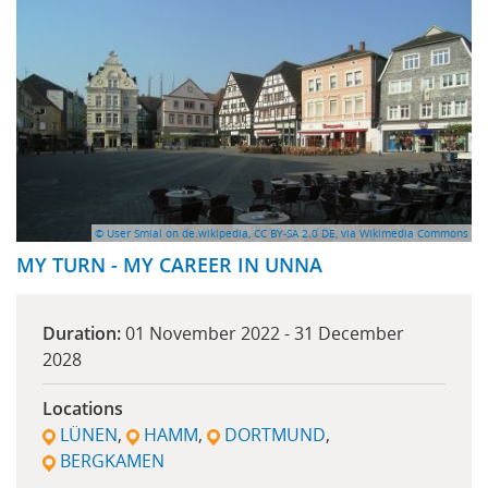
© User Smial on de.wikipedia, CC BY-SA 2.0 DE, via Wikimedia Commons
MY TURN - MY CAREER IN UNNA
Duration:
01 November 2022
-
31 December
2028
Locations
LÜNEN
HAMM
DORTMUND
BERGKAMEN