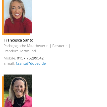
Francesca Santo
Pädagogische Mitarbeiterin
Beraterin
Standort Dortmund
Mobile
0157 76299542
E-mail
f.santo@dobeq.de