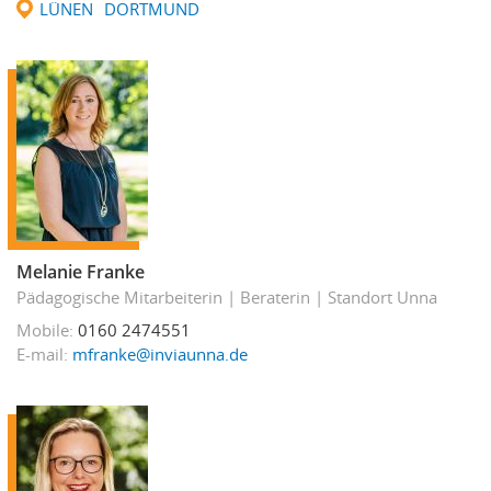
LÜNEN
DORTMUND
Melanie Franke
Pädagogische Mitarbeiterin
Beraterin
Standort Unna
Mobile
0160 2474551
E-mail
mfranke@inviaunna.de