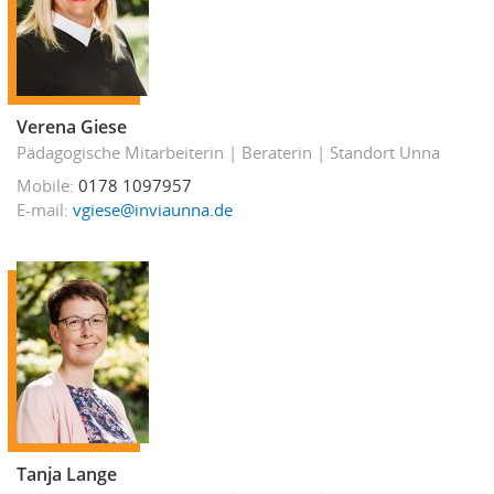
Verena Giese
Pädagogische Mitarbeiterin
Beraterin
Standort Unna
Mobile
0178 1097957
E-mail
vgiese@inviaunna.de
Tanja Lange