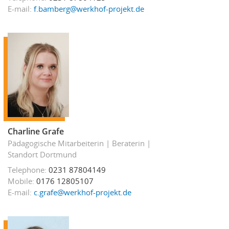
E-mail
f.bamberg@werkhof-projekt.de
Charline Grafe
Pädagogische Mitarbeiterin
Beraterin
Standort Dortmund
Telephone
0231 87804149
Mobile
0176 12805107
E-mail
c.grafe@werkhof-projekt.de