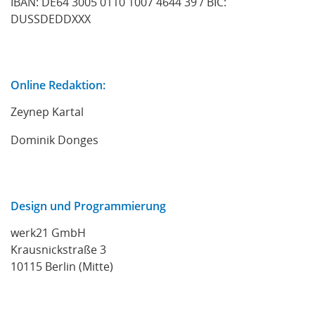
IBAN: DE64 3005 0110 1007 4644 39 / BIC:
DUSSDEDDXXX
Online Redaktion:
Zeynep Kartal
Dominik Donges
Design und Programmierung
werk21 GmbH
Krausnickstraße 3
10115 Berlin (Mitte)