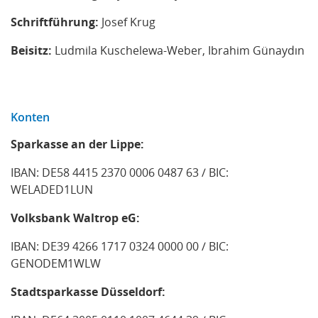
Schriftführung:
Josef Krug
Beisitz:
Ludmila Kuschelewa-Weber, Ibrahim Günaydın
Konten
Sparkasse an der Lippe:
IBAN: DE58 4415 2370 0006 0487 63 / BIC:
WELADED1LUN
Volksbank Waltrop eG:
IBAN: DE39 4266 1717 0324 0000 00 / BIC:
GENODEM1WLW
Stadtsparkasse Düsseldorf: