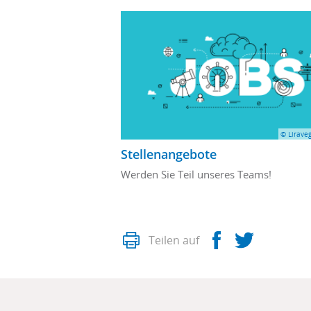
© Liraveg
Stellenangebote
Werden Sie Teil unseres Teams!
Drucken
Facebook
Twitte
Teilen auf