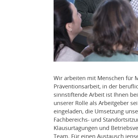
Wir arbeiten mit Menschen für M
Präventionsarbeit, in der berufli
sinnstiftende Arbeit ist Ihnen b
unserer Rolle als Arbeitgeber se
eingeladen, die Umsetzung unser
Fachbereichs- und Standortsitzun
Klausurtagungen und Betriebsv
Team. Für einen Austausch jense