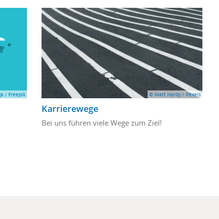
a / Freepik
© Matt Hardy / Pexels
Karrierewege
Bei uns führen viele Wege zum Ziel!
r