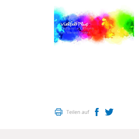
Drucken
Facebook
Twitte
Teilen auf