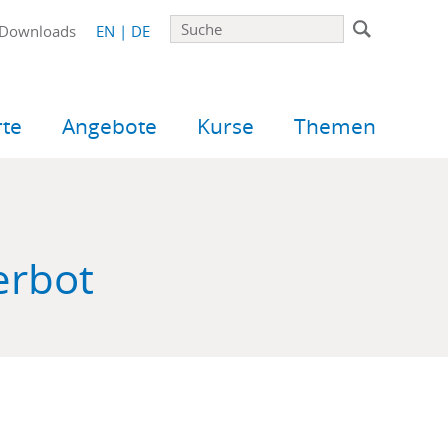
Suche
Downloads
EN
DE
rte
Angebote
Kurse
Themen
erbot