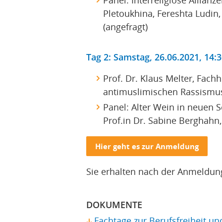
Pletoukhina, Fereshta Ludin,
(angefragt)
Tag 2: Samstag, 26.06.2021, 14:3
Prof. Dr. Klaus Melter, Fac
antimuslimischen Rassismu
Panel: Alter Wein in neuen 
Prof.in Dr. Sabine Berghahn,
Hier geht es zur Anmeldung
Sie erhalten nach der Anmeldun
DOKUMENTE
Fachtage zur Berufsfreiheit u