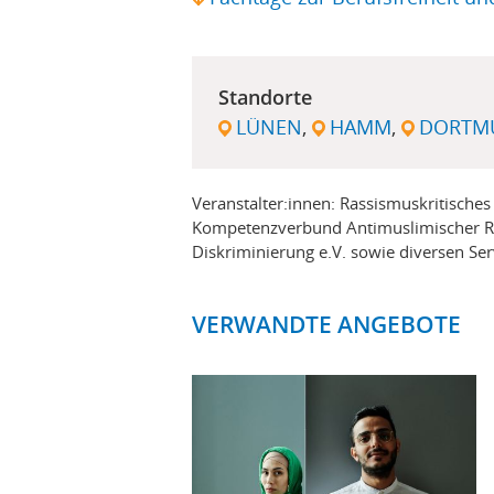
Standorte
LÜNEN
HAMM
DORTM
Veranstalter:innen: Rassismuskritisches
Kompetenzverbund Antimuslimischer R
Diskriminierung e.V. sowie diversen Ser
VERWANDTE ANGEBOTE