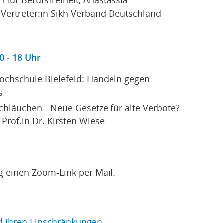
 Vertreter:in Sikh Verband Deutschland
0 - 18 Uhr
hhochschule Bielefeld: Handeln gegen
s
Schläuchen - Neue Gesetze für alte Verbote?
 Prof.in Dr. Kirsten Wiese
g einen Zoom-Link per Mail.
nd ihren Einschränkungen