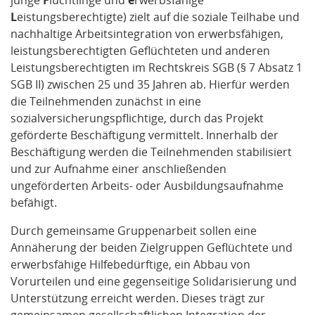
junge
F
lüchtlinge und
e
rwerbsfähige
L
eistungsberechtigte) zielt auf die soziale Teilhabe und
nachhaltige Arbeitsintegration von erwerbsfähigen,
leistungsberechtigten Geflüchteten und anderen
Leistungsberechtigten im Rechtskreis SGB (§ 7 Absatz 1
SGB II) zwischen 25 und 35 Jahren ab. Hierfür werden
die Teilnehmenden zunächst in eine
sozialversicherungspflichtige, durch das Projekt
geförderte Beschäftigung vermittelt. Innerhalb der
Beschäftigung werden die Teilnehmenden stabilisiert
und zur Aufnahme einer anschließenden
ungeförderten Arbeits- oder Ausbildungsaufnahme
befähigt.
Durch gemeinsame Gruppenarbeit sollen eine
Annäherung der beiden Zielgruppen Geflüchtete und
erwerbsfähige Hilfebedürftige, ein Abbau von
Vorurteilen und eine gegenseitige Solidarisierung und
Unterstützung erreicht werden. Dieses trägt zur