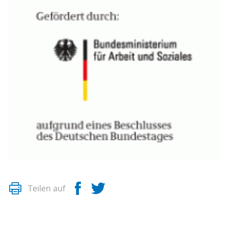
Drucken
Facebook
Twitter
Teilen auf