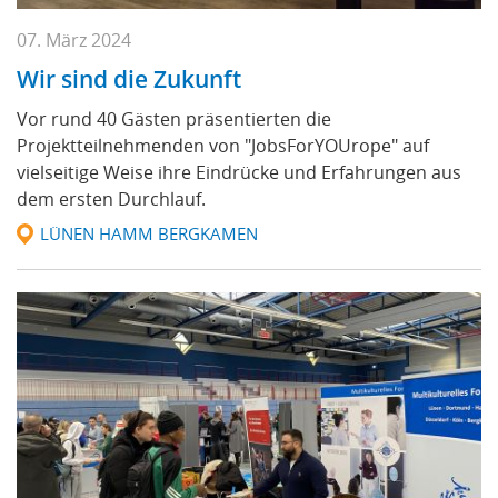
07. März 2024
Wir sind die Zukunft
Vor rund 40 Gästen präsentierten die
Projektteilnehmenden von "JobsForYOUrope" auf
vielseitige Weise ihre Eindrücke und Erfahrungen aus
dem ersten Durchlauf.
LÜNEN HAMM BERGKAMEN