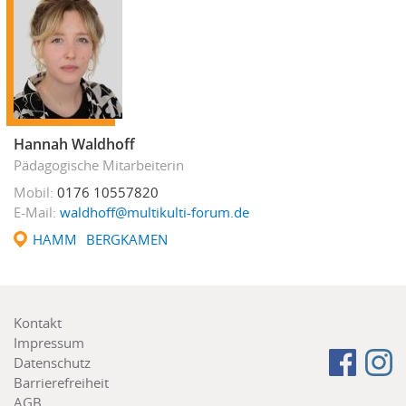
Hannah Waldhoff
Pädagogische Mitarbeiterin
Mobil
0176 10557820
E-Mail
waldhoff@multikulti-forum.de
HAMM
BERGKAMEN
Footer
Kontakt
menu
Impressum
Follow
Fa
Datenschutz
us
Barrierefreiheit
on:
AGB