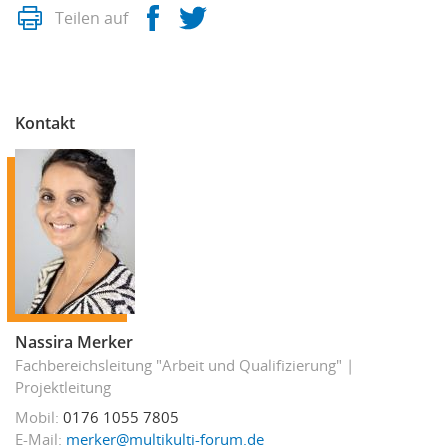
Drucken
Facebook
Twitter
Teilen auf
Kontakt
Nassira Merker
Fachbereichsleitung "Arbeit und Qualifizierung"
Projektleitung
Mobil
0176 1055 7805
E-Mail
merker@multikulti-forum.de