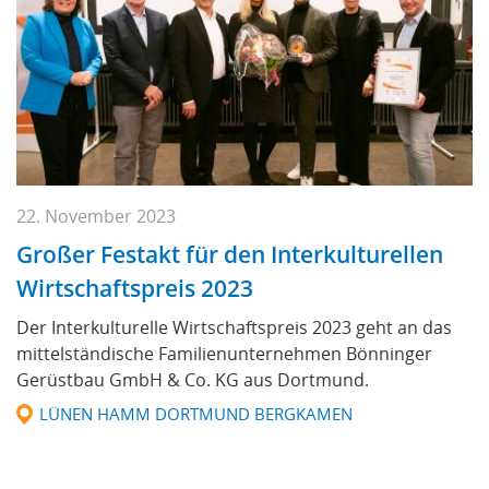
22. November 2023
Großer Festakt für den Interkulturellen
Wirtschaftspreis 2023
Der Interkulturelle Wirtschaftspreis 2023 geht an das
mittelständische Familienunternehmen Bönninger
Gerüstbau GmbH & Co. KG aus Dortmund.
LÜNEN HAMM DORTMUND BERGKAMEN