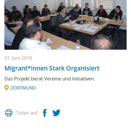
01. Juni 2018
Migrant*innen Stark Organisiert
Das Projekt berät Vereine und Initiativen.
DORTMUND
Drucken
Facebook
Twitter
Teilen auf